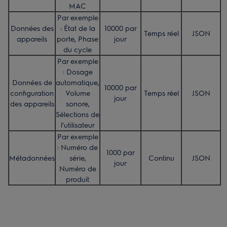
MAC
Par exemple
Données des
: État de la
10000 par
Temps réel
JSON
appareils
porte, Phase
jour
du cycle
Par exemple
: Dosage
Données de
automatique,
10000 par
configuration
Volume
Temps réel
JSON
jour
des appareils
sonore,
Sélections de
l'utilisateur
Par exemple
: Numéro de
1000 par
Métadonnées
série,
Continu
JSON
jour
Numéro de
produit