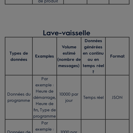
de produit
Lave-vaisselle
Données
Volume
générées
Types de
estimé
en continu
Examples
Format
données
(nombre de
ou en
messages)
temps réel
?
Par
exemple :
Heure de
Données du
10000 par
démarrage,
Temps réel
JSON
programme
jour
Heure de
fin, Type de
programme
Par
exemple :
Données de
1000 par