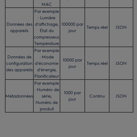
MAC
Par exemple
: Lumière
Données des
d'affichage,
100000 par
Temps réel
JSON
appareils
État du
jour
compresseur,
Température
Par exemple
Données de
: Mode
10000 par
configuration
d'économie
Temps réel
JSON
jour
des appareils
d'énergie,
Planificateur
Par exemple
: Numéro de
1000 par
Métadonnées
série,
Continu
JSON
jour
Numéro de
produit