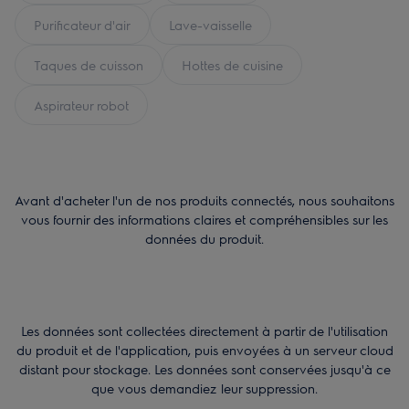
Purificateur d'air
Lave-vaisselle
Taques de cuisson
Hottes de cuisine
Aspirateur robot
Avant d'acheter l'un de nos produits connectés, nous souhaitons
vous fournir des informations claires et compréhensibles sur les
données du produit.
Les données sont collectées directement à partir de l'utilisation
du produit et de l'application, puis envoyées à un serveur cloud
distant pour stockage. Les données sont conservées jusqu'à ce
que vous demandiez leur suppression.