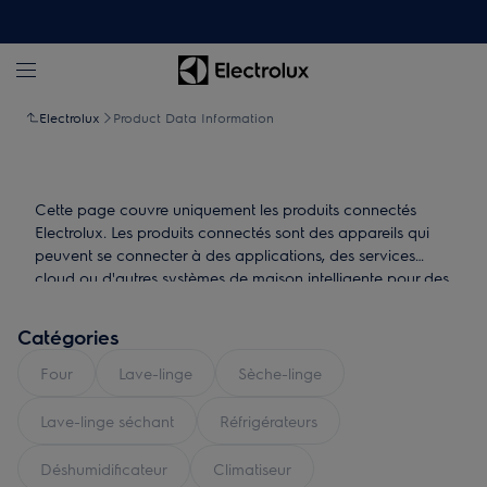
Electrolux
Product Data Information
Cette page couvre uniquement les produits connectés
Electrolux. Les produits connectés sont des appareils qui
peuvent se connecter à des applications, des services
cloud ou d'autres systèmes de maison intelligente pour des
fonctionnalités supplémentaires.
Catégories
Four
Lave-linge
Sèche-linge
Lave-linge séchant
Réfrigérateurs
Déshumidificateur
Climatiseur