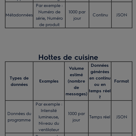
Par exemple :
Numéro de
1000 par
Métadonnées
Continu
JSON
série, Numéro
jour
de produit
Hottes de cuisine
Données
Volume
générées
estimé
Types de
en continu
Examples
(nombre
Format
données
ou en
de
temps réel
messages)
?
Par exemple :
Intensité
Données du
1000 par
lumineuse,
Temps réel
JSON
programme
jour
Niveau du
ventilateur