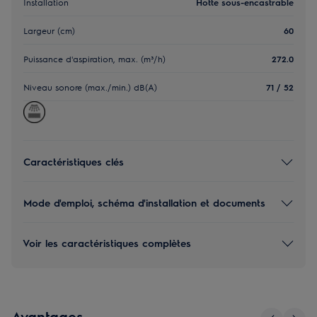
Installation
Hotte sous-encastrable
Largeur (cm)
60
Puissance d'aspiration, max. (m³/h)
272.0
Niveau sonore (max./min.) dB(A)
71 / 52
Caractéristiques clés
Mode d'emploi, schéma d'installation et documents
Voir les caractéristiques complètes
Avantages