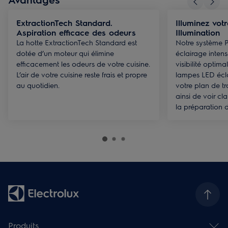
ExtractionTech Standard.
Illuminez vot
Aspiration efficace des odeurs
Illumination
La hotte ExtractionTech Standard est
Notre système Pu
dotée d’un moteur qui élimine
éclairage inten
efficacement les odeurs de votre cuisine.
visibilité optim
L’air de votre cuisine reste frais et propre
lampes LED écla
au quotidien.
votre plan de tr
ainsi de voir c
la préparation d
Produits