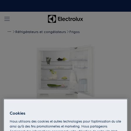
Réfrigérateurs et congélateurs
Frigos
Cookies
Appuyez pour zoomer
Nous utilisons des cookies et autres technologies pour l’optimisation du site
ainsi qu’à des fins promotionnelles et marketing. Nous partageons