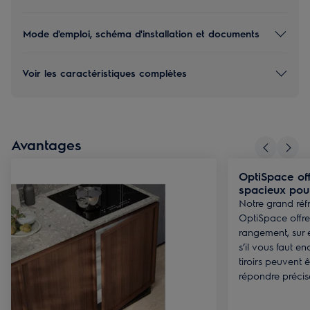
Mode d'emploi, schéma d'installation et documents
Voir les caractéristiques complètes
Avantages
OptiSpace off
spacieux pour
Notre grand réf
OptiSpace offre
rangement, sur e
s’il vous faut e
tiroirs peuvent ê
répondre précis