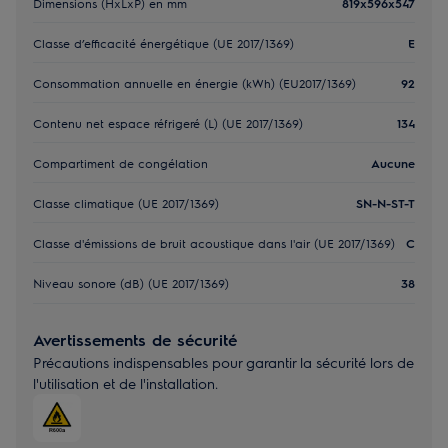
Dimensions (HxLxP) en mm
819x596x547
Classe d’efficacité énergétique (UE 2017/1369)
E
Consommation annuelle en énergie (kWh) (EU2017/1369)
92
Contenu net espace réfrigeré (L) (UE 2017/1369)
134
Compartiment de congélation
Aucune
Classe climatique (UE 2017/1369)
SN-N-ST-T
Classe d'émissions de bruit acoustique dans l'air (UE 2017/1369)
C
Niveau sonore (dB) (UE 2017/1369)
38
Avertissements de sécurité
Précautions indispensables pour garantir la sécurité lors de
l'utilisation et de l'installation.