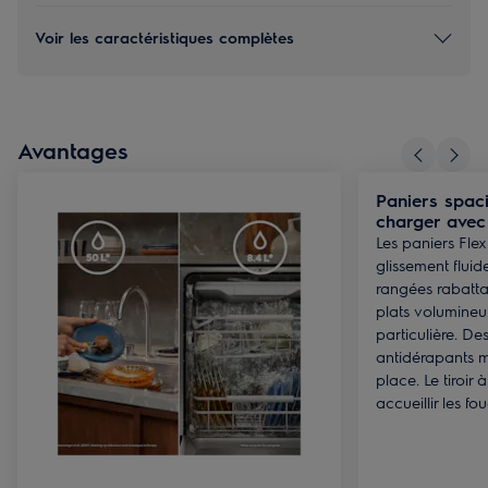
Voir les caractéristiques complètes
Avantages
Paniers spaci
charger avec 
Les paniers Fle
glissement flui
rangées rabattab
plats volumine
particulière. D
antidérapants m
place. Le tiroi
accueillir les fo