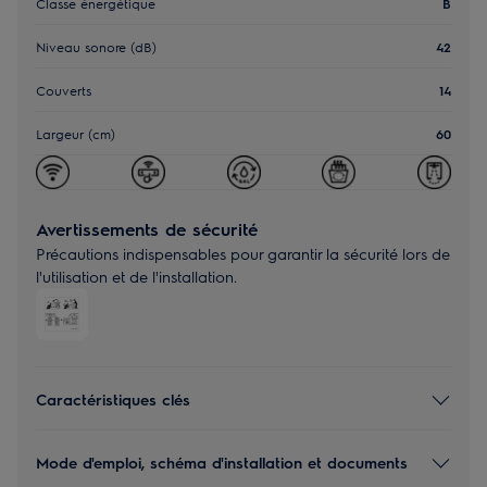
Classe énergétique
B
Niveau sonore (dB)
42
Couverts
14
Largeur (cm)
60
Avertissements de sécurité
Précautions indispensables pour garantir la sécurité lors de
l'utilisation et de l'installation.
Caractéristiques clés
Mode d'emploi, schéma d'installation et documents