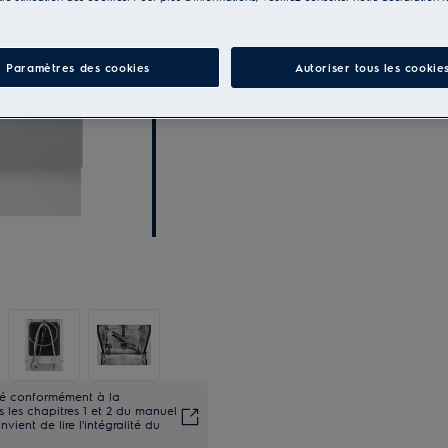
Paramètres des cookies
Autoriser tous les cookie
ité conformément à la
les chapitres 1 et 2 du manuel
onvient de lire l'intégralité du