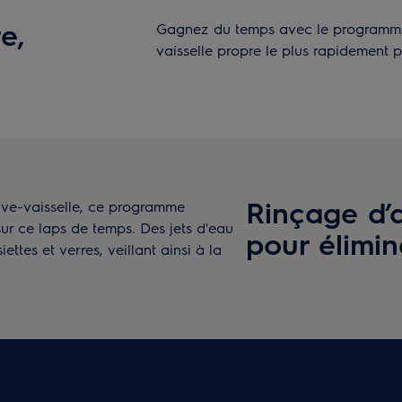
e,
Gagnez du temps avec le programme 
vaisselle propre le plus rapidement p
Rinçage d’a
 lave-vaisselle, ce programme
r ce laps de temps. Des jets d'eau
pour élimin
iettes et verres, veillant ainsi à la