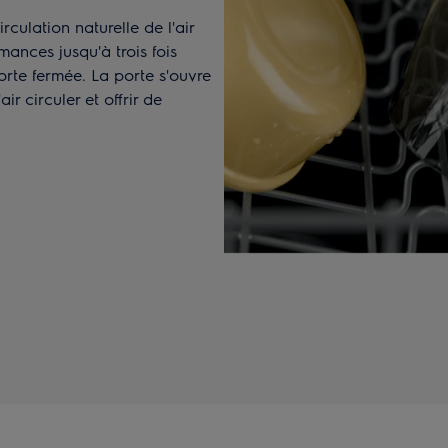
rculation naturelle de l'air
ances jusqu'à trois fois
rte fermée. La porte s'ouvre
ir circuler et offrir de