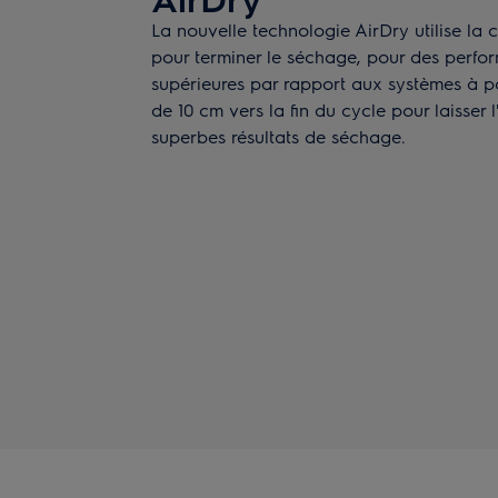
La nouvelle technologie AirDry utilise la ci
pour terminer le séchage, pour des perform
supérieures par rapport aux systèmes à po
de 10 cm vers la fin du cycle pour laisser l'a
superbes résultats de séchage.