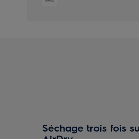
Séchage trois fois s
AirDry