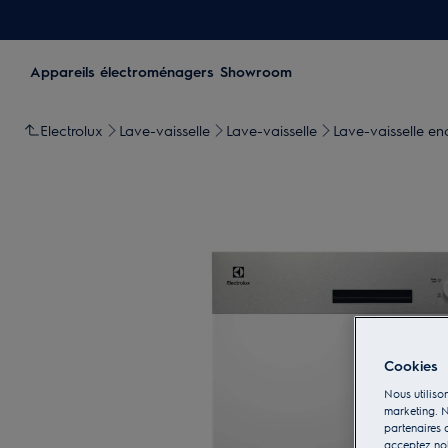
Appareils électroménagers
Showroom
Electrolux
Lave-vaisselle
Lave-vaisselle
Lave-vaisselle en
Cookies
Nous utilison
marketing. N
partenaires d
acceptez notr