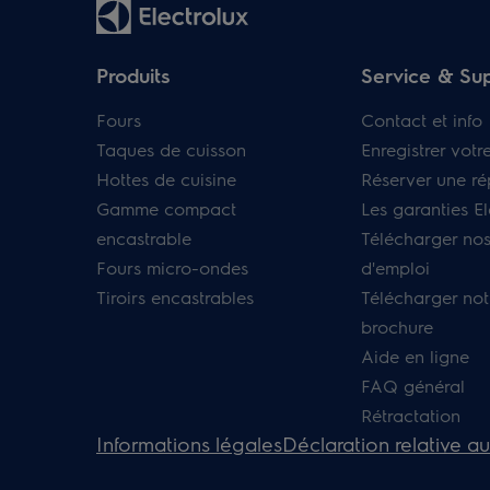
Produits
Service & Su
Fours
Contact et info
Taques de cuisson
Enregistrer votr
Hottes de cuisine
Réserver une ré
Gamme compact
Les garanties El
encastrable
Télécharger no
Fours micro-ondes
d'emploi
Tiroirs encastrables
Télécharger not
brochure
Aide en ligne
FAQ général
Rétractation
Informations légales
Déclaration relative a