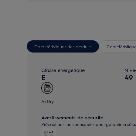
Caractéristiques des produits
Caractéristique
Classe énergétique
Nive
E
49
AirDry
Avertissements de sécurité
Précautions indispensables pour garantir la sécurité