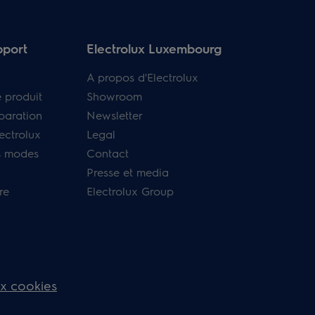
pport
Electrolux Luxembourg
A propos d'Electrolux
e produit
Showroom
paration
Newsletter
ectrolux
Legal
s modes
Contact
Presse et media
re
Electrolux Group
ux cookies