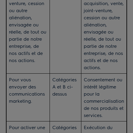
venture, cession
acquisition, vente,
ou autre
joint-venture,
aliénation,
cession ou autre
envisagée ou
aliénation,
réelle, de tout ou
envisagée ou
partie de notre
réelle, de tout ou
entreprise, de
partie de notre
nos actifs et de
entreprise, de nos
nos actions.
actifs et de nos
actions.
Pour vous
Catégories
Consentement ou
envoyer des
A et B ci-
intérêt légitime
communications
dessus
pour la
marketing.
commercialisation
de nos produits et
services.
Pour activer une
Catégories
Exécution du