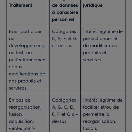
Traitement
de données
juridique
à caractère
personnel
Pour participer
Catégories
Intérêt légitime de
au
C, E, F et G
perfectionner et
développement,
ci-dessus
de modifier nos
au test, au
produits et
perfectionnement
services.
et aux
modifications de
nos produits et
services.
En cas de
Catégories
Intérêt légitime de
réorganisation,
A, B, C, D,
faciliter et/ou de
fusion,
E, F et G ci-
permettre la
acquisition,
dessus
réorganisation,
vente, joint-
fusion,