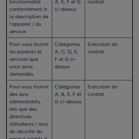
fonctionnalité
A, E, F et G
contrat
conformément à
ci-dessus
la description de
l'appareil / du
service.
Pour vous fournir
Catégories
Exécution du
les produits et
A, C, D, E,
contrat
services que
F et G ci-
vous avez
dessus
demandés.
Pour vous fournir
Catégories
Exécution du
des avis
A, B, E, F et
contrat
administratifs,
G ci-dessus
tels que des
directives
utilisateurs / avis
de sécurité du
produit relatifs à