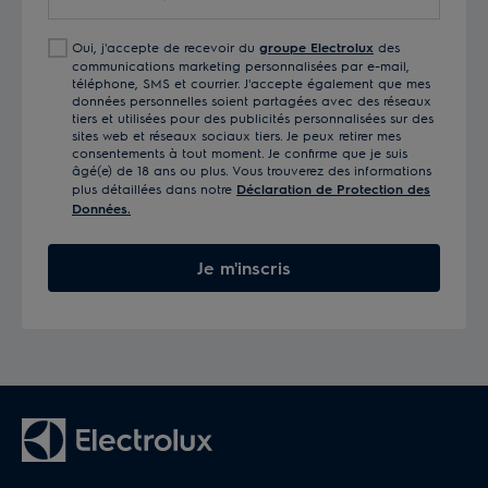
votre
adresse
Oui, j'accepte de recevoir du
groupe Electrolux
des
e-
communications marketing personnalisées par e-mail,
mail
téléphone, SMS et courrier. J'accepte également que mes
données personnelles soient partagées avec des réseaux
tiers et utilisées pour des publicités personnalisées sur des
sites web et réseaux sociaux tiers. Je peux retirer mes
consentements à tout moment. Je confirme que je suis
âgé(e) de 18 ans ou plus. Vous trouverez des informations
plus détaillées dans notre
Déclaration de Protection des
Données.
Je m'inscris