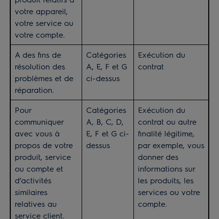
votre appareil,
votre service ou
votre compte.
A des fins de
Catégories
Exécution du
résolution des
A, E, F et G
contrat
problèmes et de
ci-dessus
réparation.
Pour
Catégories
Exécution du
communiquer
A, B, C, D,
contrat ou autre
avec vous à
E, F et G ci-
finalité légitime,
propos de votre
dessus
par exemple, vous
produit, service
donner des
ou compte et
informations sur
d’activités
les produits, les
similaires
services ou votre
relatives au
compte.
service client.